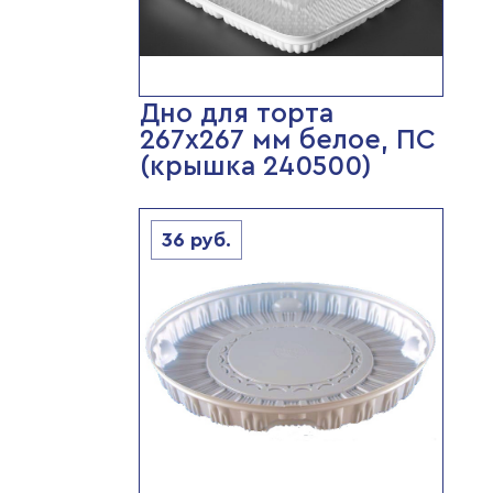
Дно для торта
267х267 мм белое, ПС
(крышка 240500)
36
руб.