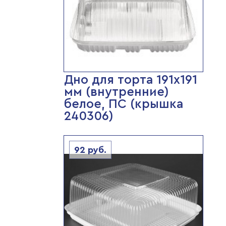
Дно для торта 191х191
мм (внутренние)
белое, ПС (крышка
240306)
92
руб.