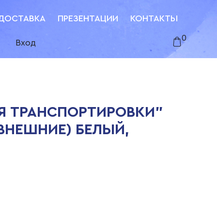
ДОСТАВКА
ПРЕЗЕНТАЦИИ
КОНТАКТЫ
0
Вход
ЛЯ ТРАНСПОРТИРОВКИ"
(ВНЕШНИЕ) БЕЛЫЙ,