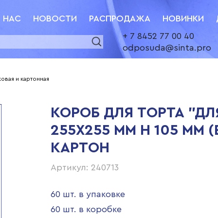
 НАС
НОВОСТИ
РАСПРОДАЖА
НОВИНКИ
+ 7 8452 77 00 40
odposuda@sinta.pro
ковая и картонная
КОРОБ ДЛЯ ТОРТА "Д
255Х255 ММ H 105 ММ 
КАРТОН
Артикул: 240713
60 шт. в упаковке
60 шт. в коробке