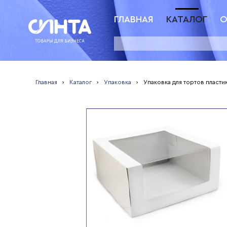
ГЛАВНАЯ
КАТАЛОГ
О
Главная
›
Каталог
›
Упаковка
›
Упаковка для тортов пласти