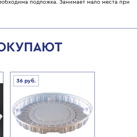
необходима подложка. Занимает мало места при
ПОКУПАЮТ
36
руб.