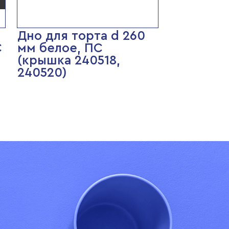
Дно для торта d 260
С
мм белое, ПС
(крышка 240518,
240520)