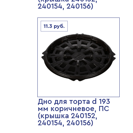
240154, 240156)
11.3
руб.
Дно для торта d 193
мм коричневое, ПС
(крышка 240152,
240154, 240156)