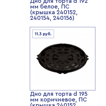
Дно для торта d 192
мм белое, ПС
(крышка 240152,
240154, 240156)
11.3
руб.
Дно для торта d 195
мм коричневое, ПС
(крышка 240152,