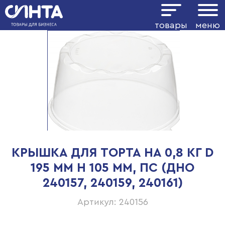
товары
меню
КРЫШКА ДЛЯ ТОРТА НА 0,8 КГ D
195 ММ H 105 ММ, ПС (ДНО
240157, 240159, 240161)
Артикул: 240156