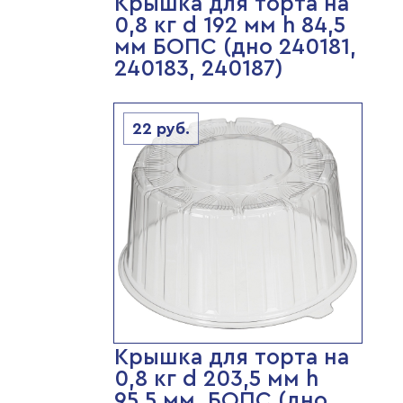
Крышка для торта на
0,8 кг d 192 мм h 84,5
мм БОПС (дно 240181,
240183, 240187)
22
руб.
Крышка для торта на
0,8 кг d 203,5 мм h
95,5 мм, БОПС (дно