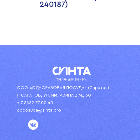
240187)
ООО «ОДНОРАЗОВАЯ ПОСУДА» (Саратов)
Г. САРАТОВ, УЛ. ИМ. АЗИНА В.М., 60
+ 7 8452 77 00 40
odposuda@sinta.pro