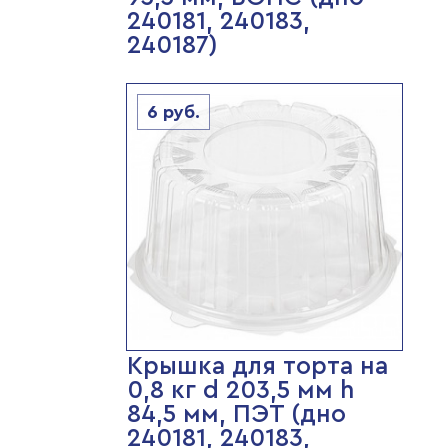
240181, 240183,
240187)
6
руб.
Крышка для торта на
0,8 кг d 203,5 мм h
84,5 мм, ПЭТ (дно
240181, 240183,