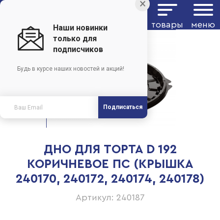
×
товары
меню
Наши новинки
только для
подписчиков
Будь в курсе наших новостей и акций!
Подписаться
ДНО ДЛЯ ТОРТА D 192
КОРИЧНЕВОЕ ПС (КРЫШКА
240170, 240172, 240174, 240178)
Артикул: 240187