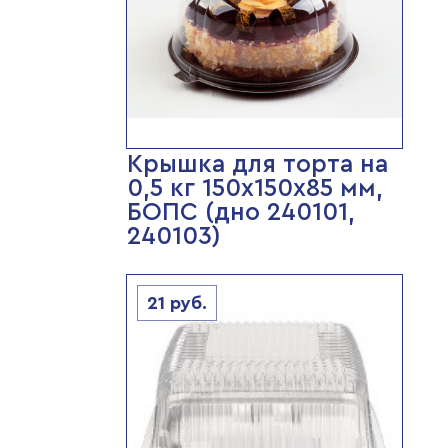
Крышка для торта на
0,5 кг 150х150х85 мм,
БОПС (дно 240101,
240103)
21
руб.