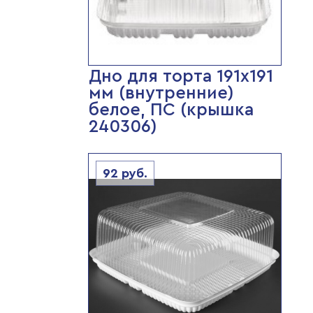
Дно для торта 191х191
мм (внутренние)
белое, ПС (крышка
240306)
92
руб.