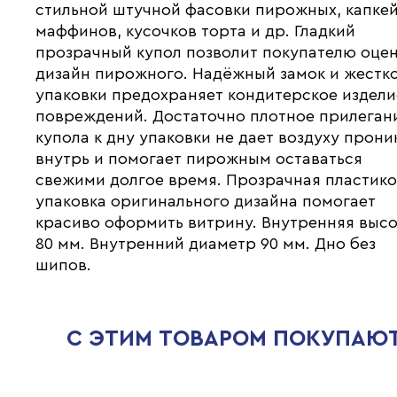
стильной штучной фасовки пирожных, капкей
маффинов, кусочков торта и др. Гладкий
прозрачный купол позволит покупателю оце
дизайн пирожного. Надёжный замок и жестк
упаковки предохраняет кондитерское издели
повреждений. Достаточно плотное прилеган
купола к дну упаковки не дает воздуху прони
внутрь и помогает пирожным оставаться
свежими долгое время. Прозрачная пластик
упаковка оригинального дизайна помогает
красиво оформить витрину. Внутренняя выс
80 мм. Внутренний диаметр 90 мм. Дно без
шипов.
С ЭТИМ ТОВАРОМ ПОКУПАЮ