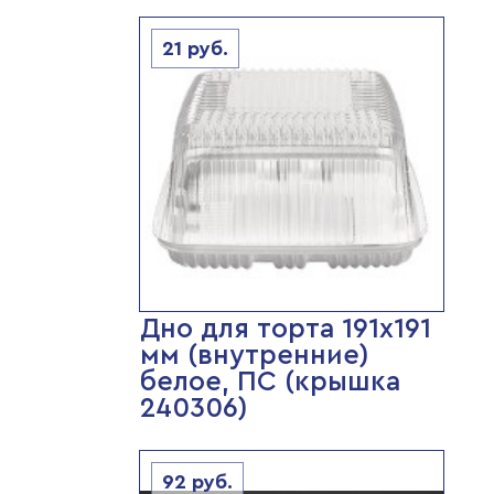
21
руб.
Дно для торта 191х191
мм (внутренние)
белое, ПС (крышка
240306)
92
руб.