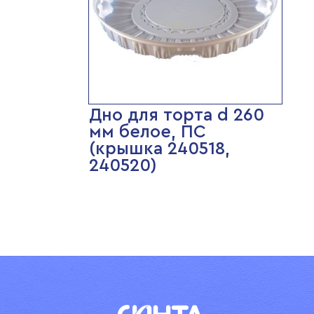
Дно для торта d 260
мм белое, ПС
(крышка 240518,
240520)