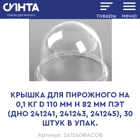
товары
меню
КРЫШКА ДЛЯ ПИРОЖНОГО НА
0,1 КГ D 110 ММ H 82 ММ ПЭТ
(ДНО 241241, 241243, 241245), 30
ШТУК В УПАК.
Артикул: 241240ФАСОВ