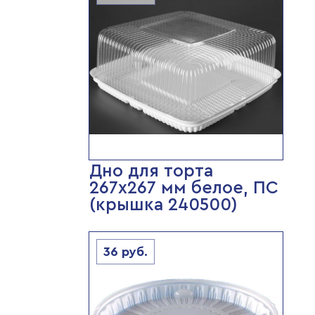
Дно для торта
267х267 мм белое, ПС
(крышка 240500)
36
руб.