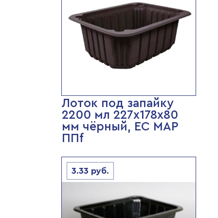
Лоток под запайку
2200 мл 227х178х80
мм чёрный, ЕС МАР
ППf
3.33
руб.