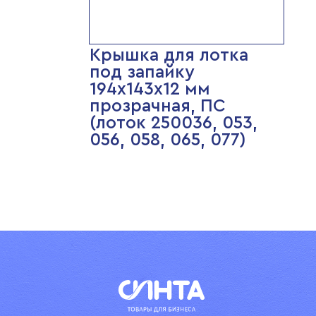
Крышка для лотка
под запайку
194х143х12 мм
прозрачная, ПС
(лоток 250036, 053,
056, 058, 065, 077)