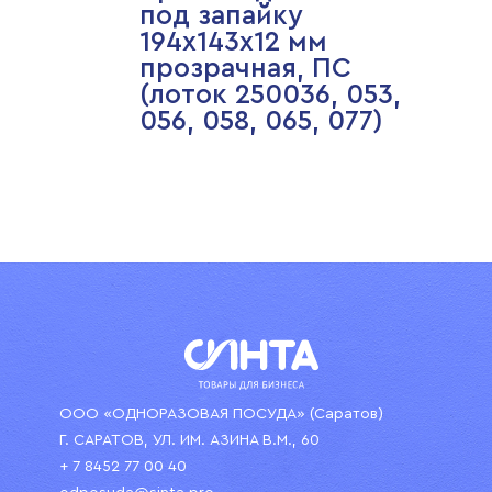
под запайку
194х143х12 мм
прозрачная, ПС
(лоток 250036, 053,
056, 058, 065, 077)
ООО «ОДНОРАЗОВАЯ ПОСУДА» (Саратов)
Г. САРАТОВ, УЛ. ИМ. АЗИНА В.М., 60
+ 7 8452 77 00 40