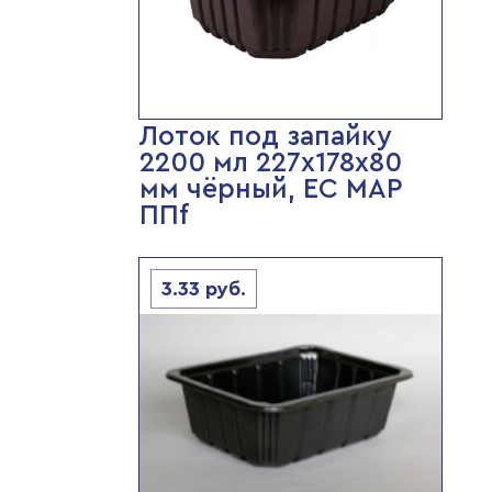
Лоток под запайку
2200 мл 227х178х80
мм чёрный, ЕС МАР
ППf
3.33
руб.