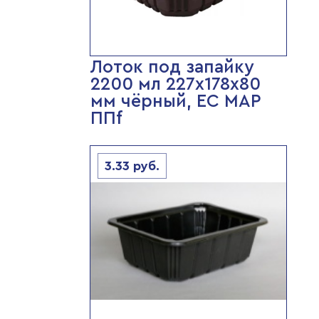
Лоток под запайку
2200 мл 227х178х80
мм чёрный, ЕС МАР
ППf
3.33
руб.