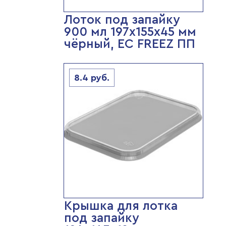
Лоток под запайку
900 мл 197х155х45 мм
чёрный, ЕС FREEZ ПП
8.4
руб.
Крышка для лотка
под запайку