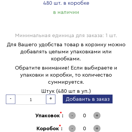
480 шт. в коробке
в наличии
Минимальная единица для заказа: 1 шт.
Для Вашего удобства товар в корзину можно
добавлять целыми упаковками или
коробками.
Обратите внимание! Если выбираете и
упаковки и коробки, то количество
суммируется.
Штук (480 шт в уп.)
-
+
Добавить в заказ
*
Упаковок
:
-
0
+
*
Коробок
:
-
0
+