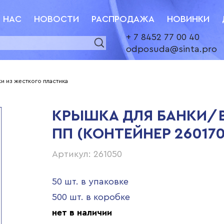
 НАС
НОВОСТИ
РАСПРОДАЖА
НОВИНКИ
+ 7 8452 77 00 40
odposuda@sinta.pro
и из жесткого пластика
КРЫШКА ДЛЯ БАНКИ/В
ПП (КОНТЕЙНЕР 260170
Артикул: 261050
50 шт. в упаковке
500 шт. в коробке
нет в наличии