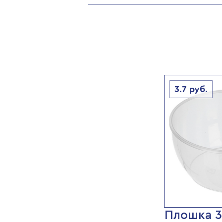
3.7
руб.
Плошка 3