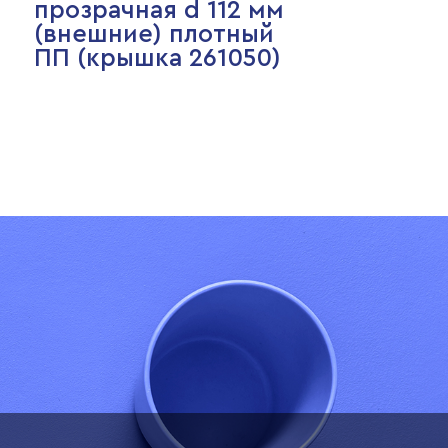
прозрачная d 112 мм
(внешние) плотный
ПП (крышка 261050)