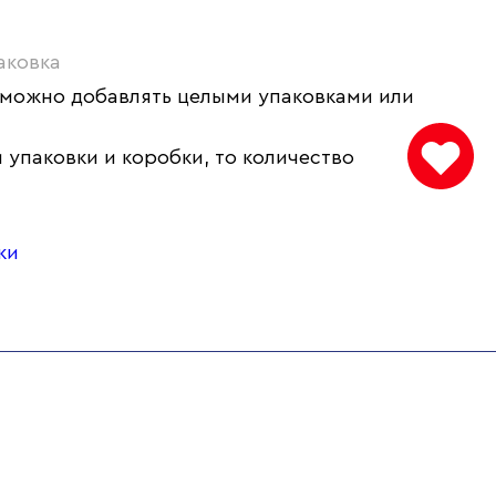
аковка
 можно добавлять целыми упаковками или
 упаковки и коробки, то количество
ки