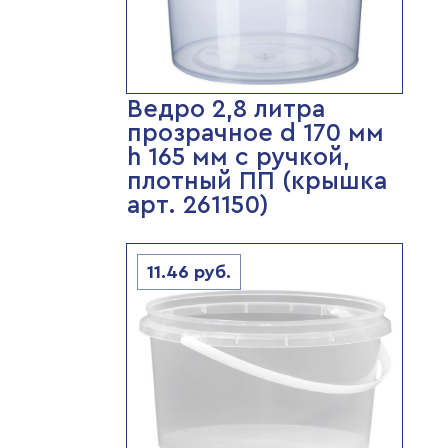
Ведро 2,8 литра
прозрачное d 170 мм
h 165 мм с ручкой,
плотный ПП (крышка
арт. 261150)
11.46
руб.