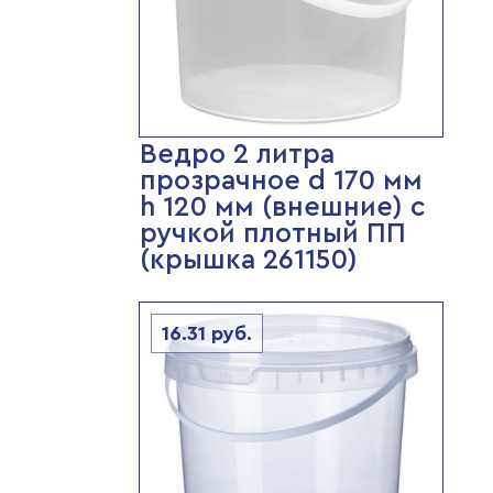
Ведро 2 литра
прозрачное d 170 мм
h 120 мм (внешние) с
ручкой плотный ПП
(крышка 261150)
16.31
руб.