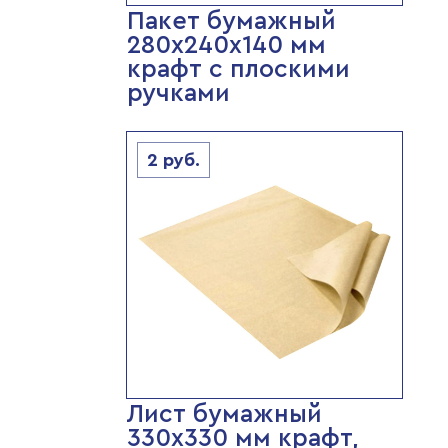
Пакет бумажный
280х240х140 мм
крафт с плоскими
ручками
2
руб.
Лист бумажный
330х330 мм крафт,