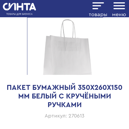
товары
меню
ПАКЕТ БУМАЖНЫЙ 350Х260Х150
ММ БЕЛЫЙ С КРУЧЁНЫМИ
РУЧКАМИ
Артикул: 270613