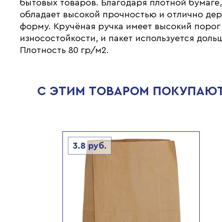
бытовых товаров. Благодаря плотной бумаге,
обладает высокой прочностью и отлично де
форму. Кручёная ручка имеет высокий порог
износостойкости, и пакет используется доль
Плотность 80 гр/м2.
С ЭТИМ ТОВАРОМ ПОКУПАЮ
3.8
руб.