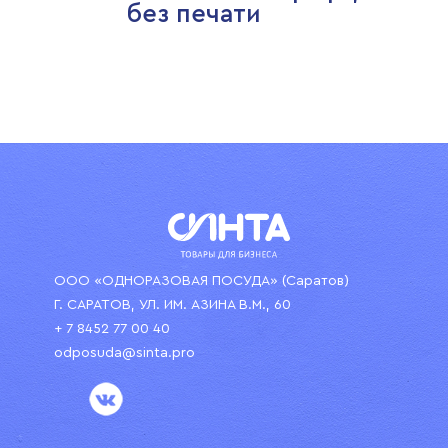
без печати
ООО «ОДНОРАЗОВАЯ ПОСУДА» (Саратов)
Г. САРАТОВ, УЛ. ИМ. АЗИНА В.М., 60
+ 7 8452 77 00 40
odposuda@sinta.pro