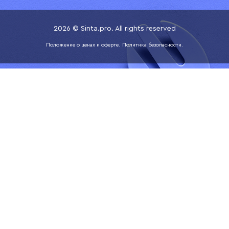
2026 © Sinta.pro. All rights reserved
Положение о ценах и оферте.
Политика безопасности.