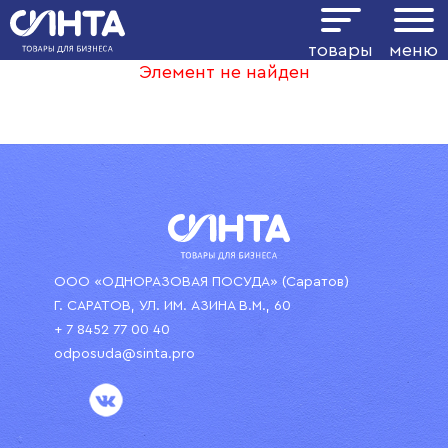
товары
меню
Элемент не найден
ООО «ОДНОРАЗОВАЯ ПОСУДА» (Саратов)
Г. САРАТОВ, УЛ. ИМ. АЗИНА В.М., 60
+ 7 8452 77 00 40
odposuda@sinta.pro