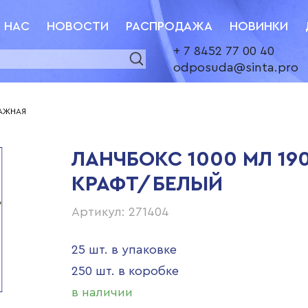
 НАС
НОВОСТИ
РАСПРОДАЖА
НОВИНКИ
+ 7 8452 77 00 40
odposuda@sinta.pro
МАЖНАЯ
ЛАНЧБОКС 1000 МЛ 19
КРАФТ/БЕЛЫЙ
Артикул: 271404
25 шт. в упаковке
250 шт. в коробке
в наличии