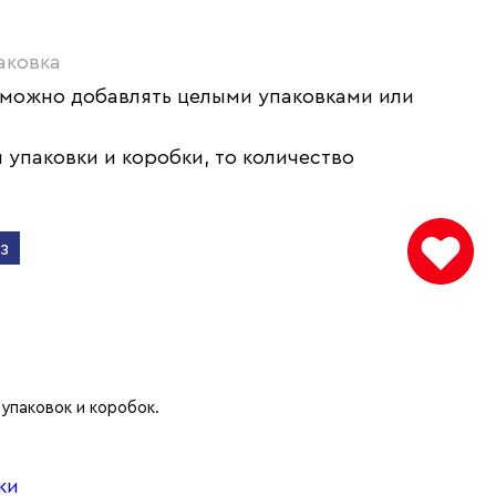
аковка
 можно добавлять целыми упаковками или
 упаковки и коробки, то количество
з
упаковок и коробок.
ки