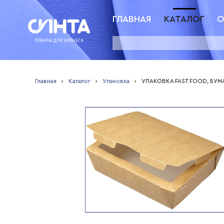
ГЛАВНАЯ
КАТАЛОГ
О
Главная
›
Каталог
›
Упаковка
›
УПАКОВКА FAST FOOD, БУ