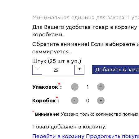
Минимальная единица для заказа: 1 уп
Для Вашего удобства товар в корзину
коробками.
Обратите внимание! Если выбираете и
суммируется.
Штук (25 шт в уп.)
-
+
Добавить в зака
*
Упаковок
:
-
1
+
*
Коробок
:
-
0
+
*
Внимание!
Указано только количество полных 
Товар добавлен в корзину.
Перейти в корзину
Продолжить покуп