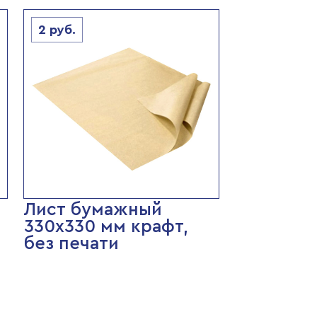
2
руб.
Лист бумажный
330х330 мм крафт,
без печати