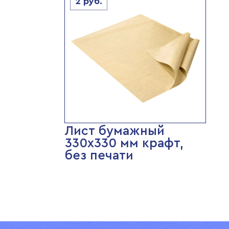
2
руб.
Лист бумажный
330х330 мм крафт,
без печати