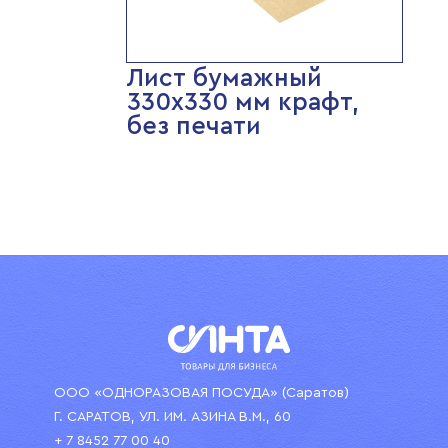
Лист бумажный
330х330 мм крафт,
без печати
ООО «ОДНОРАЗОВАЯ ПОСУДА» (Саратов)
Г. САРАТОВ, УЛ. ИМ. АЗИНА В.М., 60
+ 7 8452 77 00 40