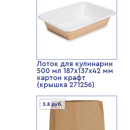
Лоток для кулинарии
500 мл 187х137х42 мм
картон крафт
(крышка 271256)
3.8
руб.