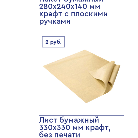
280х240х140 мм
крафт с плоскими
ручками
2
руб.
Лист бумажный
330х330 мм крафт,
без печати