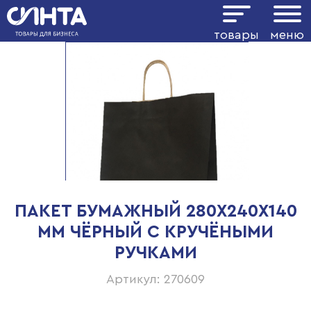
товары
меню
ПАКЕТ БУМАЖНЫЙ 280Х240Х140
ММ ЧЁРНЫЙ С КРУЧЁНЫМИ
РУЧКАМИ
Артикул: 270609