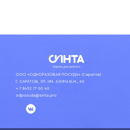
ООО «ОДНОРАЗОВАЯ ПОСУДА» (Саратов)
Г. САРАТОВ, УЛ. ИМ. АЗИНА В.М., 60
+ 7 8452 77 00 40
odposuda@sinta.pro