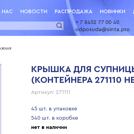
 НАС
НОВОСТИ
РАСПРОДАЖА
НОВИНКИ
+ 7 8452 77 00 40
odposuda@sinta.pro
МАЖНАЯ
КРЫШКА ДЛЯ СУПНИЦЫ
(КОНТЕЙНЕРА 271110 Н
Артикул: 271111
45 шт. в упаковке
540 шт. в коробке
нет в наличии