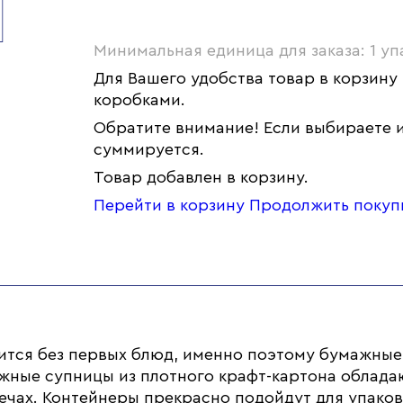
Минимальная единица для заказа: 1 уп
Для Вашего удобства товар в корзину
коробками.
Обратите внимание! Если выбираете и
суммируется.
Товар добавлен в корзину.
Перейти в корзину
Продолжить покуп
ится без первых блюд, именно поэтому бумажные
жные супницы из плотного крафт-картона облада
чах. Контейнеры прекрасно подойдут для упаковк