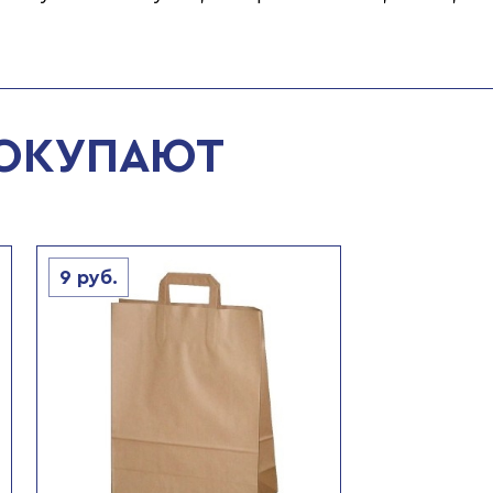
ПОКУПАЮТ
9
руб.