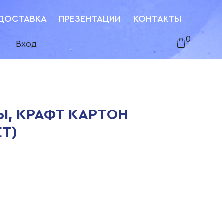
ДОСТАВКА
ПРЕЗЕНТАЦИИ
КОНТАКТЫ
0
Вход
, КРАФТ КАРТОН
ЕТ)