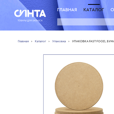
ГЛАВНАЯ
КАТАЛОГ
О
Главная
›
Каталог
›
Упаковка
›
УПАКОВКА FAST FOOD, БУ