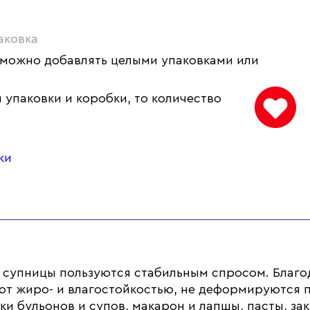
аковка
 можно добавлять целыми упаковками или
 упаковки и коробки, то количество
ки
 супницы пользуются стабильным спросом. Благо
ют жиро- и влагостойкостью, не деформируются 
и бульонов и супов, макарон и лапшы, пасты, за