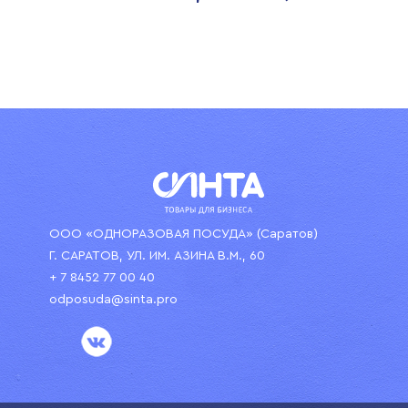
ООО «ОДНОРАЗОВАЯ ПОСУДА» (Саратов)
Г. САРАТОВ, УЛ. ИМ. АЗИНА В.М., 60
+ 7 8452 77 00 40
odposuda@sinta.pro