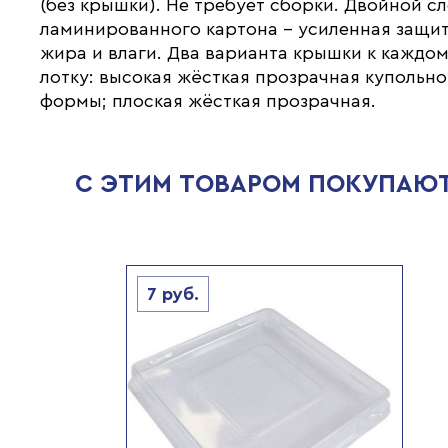
(без крышки). Не требует сборки. Двойной с
ламинированного картона - усиленная защит
жира и влаги. Два варианта крышки к каждо
лотку: высокая жёсткая прозрачная купольн
формы; плоская жёсткая прозрачная.
С ЭТИМ ТОВАРОМ ПОКУПАЮ
7
руб.