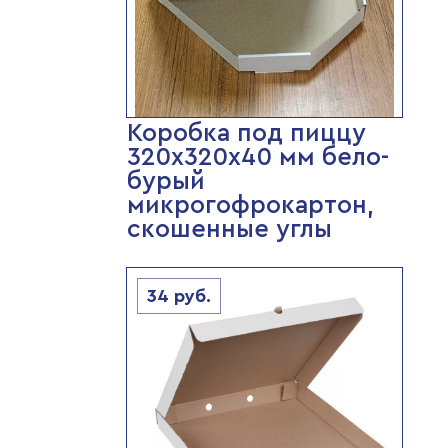
Коробка под пиццу
320х320х40 мм бело-
бурый
микрогофрокартон,
скошенные углы
34
руб.