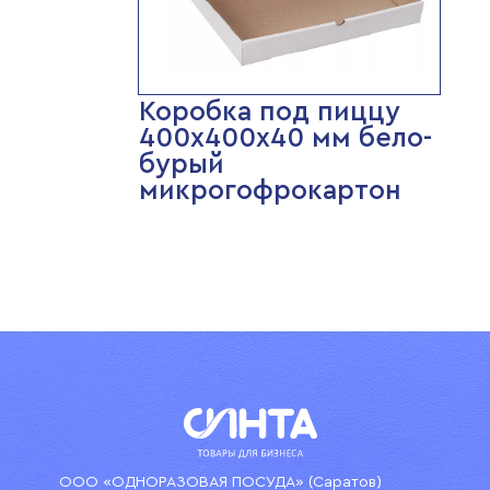
Коробка под пиццу
400х400х40 мм бело-
бурый
микрогофрокартон
ООО «ОДНОРАЗОВАЯ ПОСУДА» (Саратов)