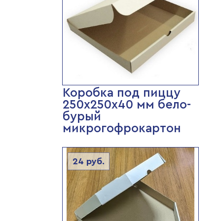
Коробка под пиццу
250х250х40 мм бело-
бурый
микрогофрокартон
24
руб.