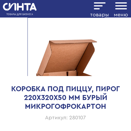
товары
меню
КОРОБКА ПОД ПИЦЦУ, ПИРОГ
220Х320Х50 ММ БУРЫЙ
МИКРОГОФРОКАРТОН
Артикул: 280107