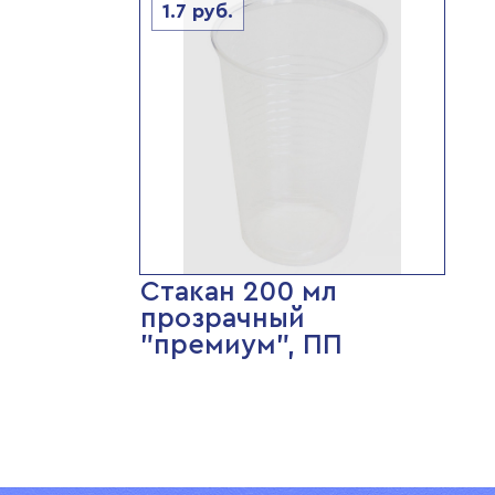
1.7
руб.
Стакан 200 мл
прозрачный
"премиум", ПП