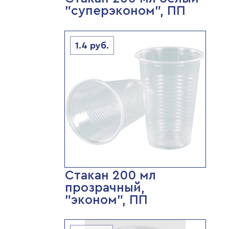
"суперэконом", ПП
1.4
руб.
Стакан 200 мл
прозрачный,
"эконом", ПП