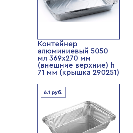
Контейнер
алюминиевый 5050
мл 369х270 мм
(внешние верхние) h
71 мм (крышка 290251)
6.1
руб.