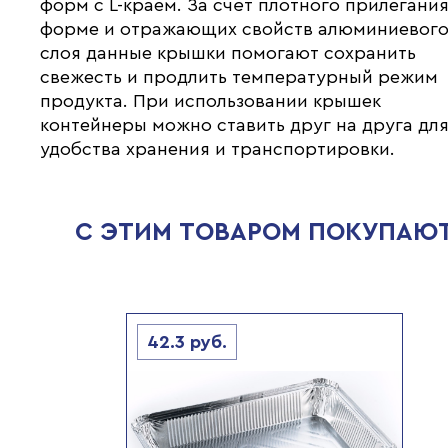
форм с L-краем. За счёт плотного прилегания
форме и отражающих свойств алюминиевог
слоя данные крышки помогают сохранить
свежесть и продлить температурный режим
продукта. При использовании крышек
контейнеры можно ставить друг на друга дл
удобства хранения и транспортировки.
С ЭТИМ ТОВАРОМ ПОКУПАЮ
42.3
руб.