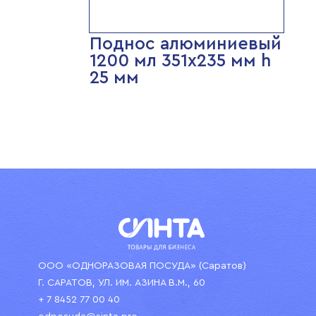
Поднос алюминиевый
1200 мл 351х235 мм h
25 мм
ООО «ОДНОРАЗОВАЯ ПОСУДА» (Саратов)
Г. САРАТОВ, УЛ. ИМ. АЗИНА В.М., 60
+ 7 8452 77 00 40