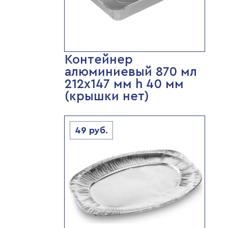
Контейнер
алюминиевый 870 мл
212х147 мм h 40 мм
(крышки нет)
49
руб.