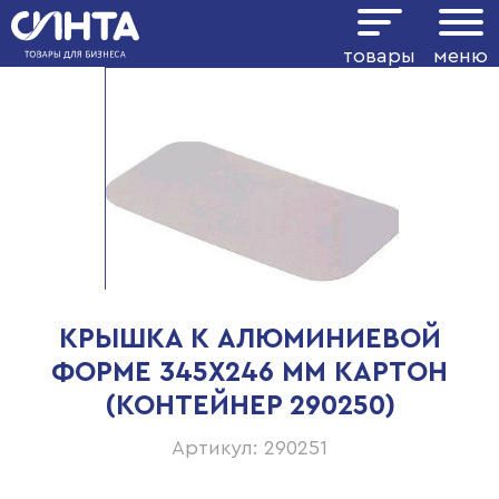
товары
меню
КРЫШКА К АЛЮМИНИЕВОЙ
ФОРМЕ 345Х246 ММ КАРТОН
(КОНТЕЙНЕР 290250)
Артикул: 290251