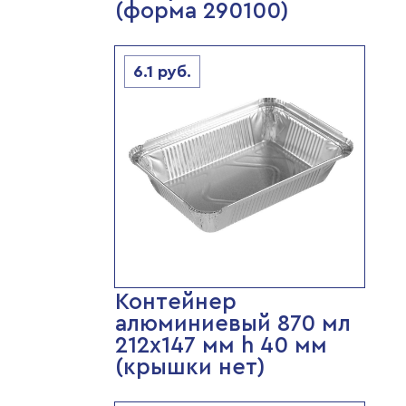
(форма 290100)
6.1
руб.
Контейнер
алюминиевый 870 мл
212х147 мм h 40 мм
(крышки нет)