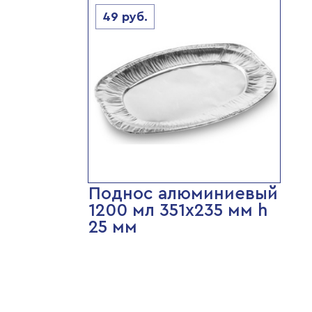
49
руб.
Поднос алюминиевый
1200 мл 351х235 мм h
25 мм