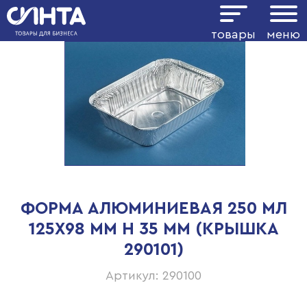
товары
меню
ФОРМА АЛЮМИНИЕВАЯ 250 МЛ
125Х98 ММ H 35 ММ (КРЫШКА
290101)
Артикул: 290100