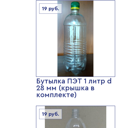
19
руб.
Бутылка ПЭТ 1 литр d
28 мм (крышка в
комплекте)
19
руб.