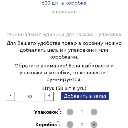
600 шт. в коробке
в наличии
Минимальная единица для заказа: 1 упаковка
Для Вашего удобства товар в корзину можно
добавлять целыми упаковками или
коробками.
Обратите внимание! Если выбираете и
упаковки и коробки, то количество
суммируется.
Штук (50 шт в уп.)
-
+
Добавить в заказ
*
Упаковок
:
-
1
+
*
Коробок
:
-
0
+