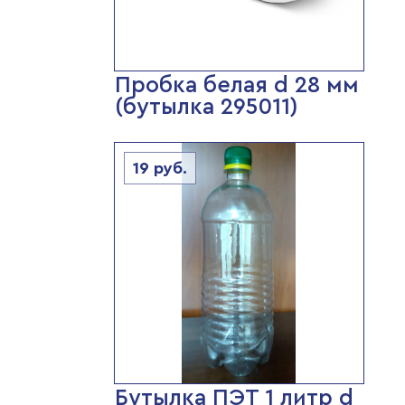
Пробка белая d 28 мм
(бутылка 295011)
19
руб.
Бутылка ПЭТ 1 литр d