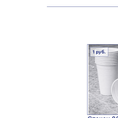
1
руб.