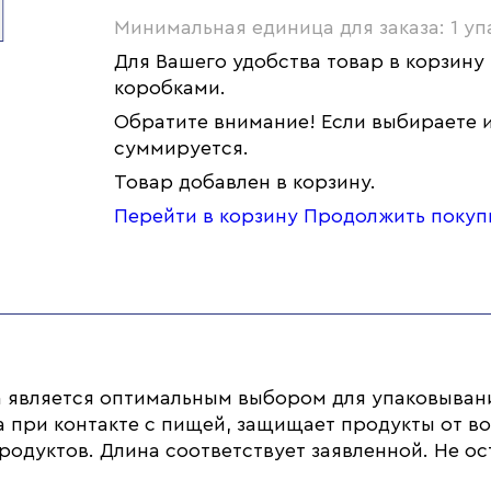
Минимальная единица для заказа: 1 уп
Для Вашего удобства товар в корзину
коробками.
Обратите внимание! Если выбираете и
суммируется.
Товар добавлен в корзину.
Перейти в корзину
Продолжить покуп
 является оптимальным выбором для упаковыван
а при контакте с пищей, защищает продукты от во
одуктов. Длина соответствует заявленной. Не ос