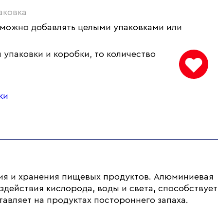
аковка
 можно добавлять целыми упаковками или
 упаковки и коробки, то количество
ки
ия и хранения пищевых продуктов. Алюминиевая
здействия кислорода, воды и света, способствует
тавляет на продуктах постороннего запаха.