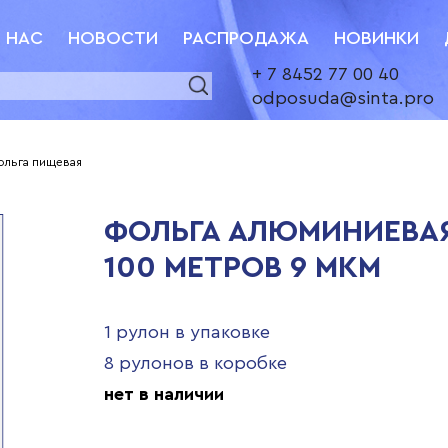
 НАС
НОВОСТИ
РАСПРОДАЖА
НОВИНКИ
+ 7 8452 77 00 40
odposuda@sinta.pro
ольга пищевая
ФОЛЬГА АЛЮМИНИЕВАЯ
100 МЕТРОВ 9 МКМ
1 рулон в упаковке
8 рулонов в коробке
нет в наличии