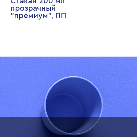
Стакан 200 мл
прозрачный
"премиум", ПП