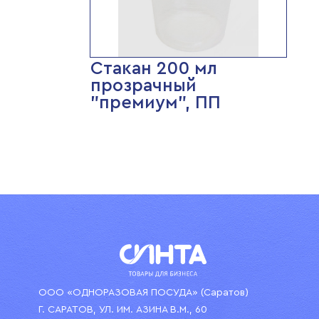
Стакан 200 мл
прозрачный
"премиум", ПП
ООО «ОДНОРАЗОВАЯ ПОСУДА» (Саратов)
Г. САРАТОВ, УЛ. ИМ. АЗИНА В.М., 60