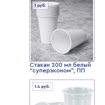
1
руб.
Стакан 200 мл белый
"суперэконом", ПП
1.4
руб.