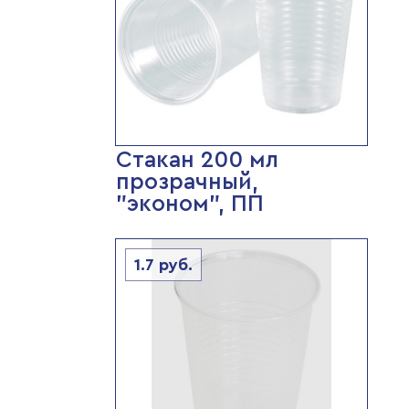
Стакан 200 мл
прозрачный,
"эконом", ПП
1.7
руб.