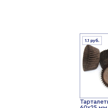
1.1
руб.
Тарталет
60х25 мм