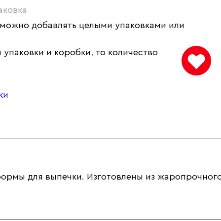
аковка
 можно добавлять целыми упаковками или
 упаковки и коробки, то количество
ки
 формы для выпечки. Изготовлены из жаропрочног