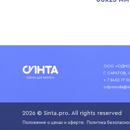
ООО «ОДНОР
Г. САРАТОВ, 
+ 7 8452 77 0
odposuda@si
2026 © Sinta.pro. All rights reserved
Положение о ценах и оферте.
Политика безопасно