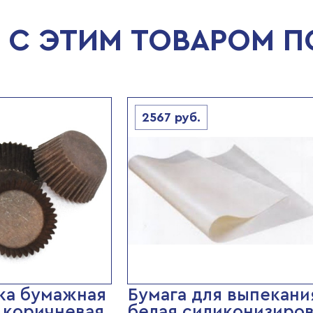
С ЭТИМ ТОВАРОМ 
2567
руб.
ка бумажная
Бумага для выпекани
 коричневая
белая силиконизиров