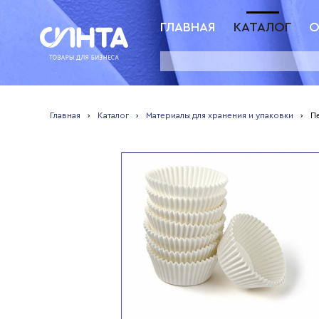
ГЛАВНАЯ
КАТАЛОГ
О
Главная
›
Каталог
›
Материалы для хранения и упаковки
›
П