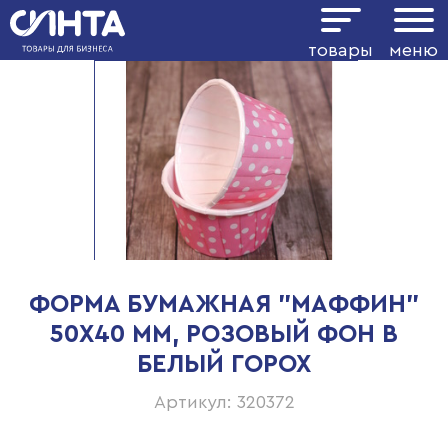
товары
меню
ФОРМА БУМАЖНАЯ "МАФФИН"
50Х40 ММ, РОЗОВЫЙ ФОН В
БЕЛЫЙ ГОРОХ
Артикул: 320372