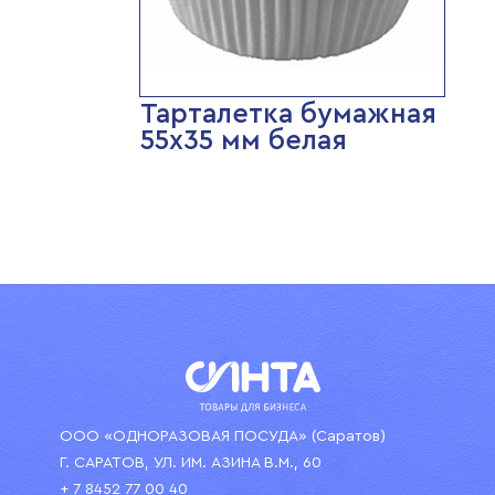
Тарталетка бумажная
55х35 мм белая
ООО «ОДНОРАЗОВАЯ ПОСУДА» (Саратов)
Г. САРАТОВ, УЛ. ИМ. АЗИНА В.М., 60
+ 7 8452 77 00 40