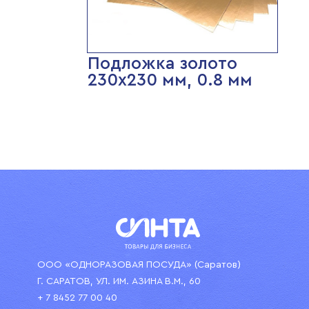
Подложка золото
230х230 мм, 0.8 мм
ООО «ОДНОРАЗОВАЯ ПОСУДА» (Саратов)
Г. САРАТОВ, УЛ. ИМ. АЗИНА В.М., 60
+ 7 8452 77 00 40