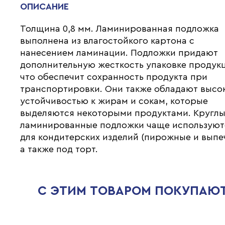
ОПИСАНИЕ
Толщина 0,8 мм. Ламинированная подложка
выполнена из влагостойкого картона с
нанесением ламинации. Подложки придают
дополнительную жесткость упаковке продук
что обеспечит сохранность продукта при
транспортировки. Они также обладают высо
устойчивостью к жирам и сокам, которые
выделяются некоторыми продуктами. Кругл
ламинированные подложки чаще используют
для кондитерских изделий (пирожные и выпеч
а также под торт.
С ЭТИМ ТОВАРОМ ПОКУПАЮ