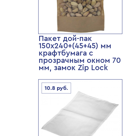
Пакет дой-пак
150х240+(45+45) мм
крафтбумага с
прозрачным окном 70
мм, замок Zip Lock
10.8
руб.