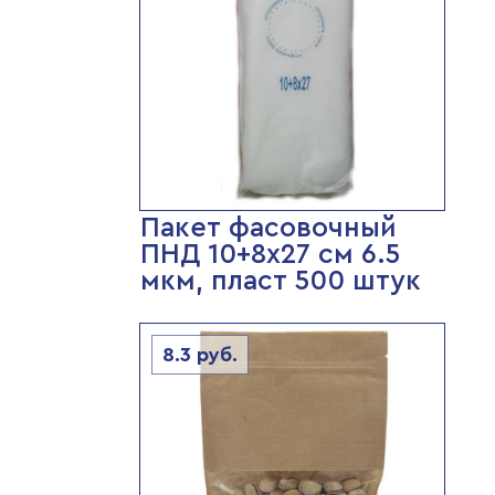
Пакет фасовочный
ПНД 10+8х27 см 6.5
мкм, пласт 500 штук
8.3
руб.