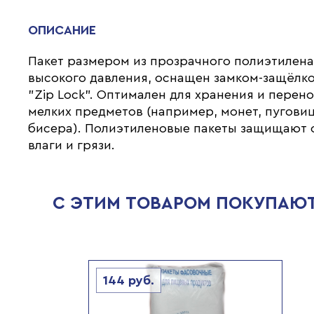
ОПИСАНИЕ
Пакет размером из прозрачного полиэтилен
высокого давления, оснащен замком-защёлк
"Zip Lock". Оптимален для хранения и перен
мелких предметов (например, монет, пуговиц
бисера). Полиэтиленовые пакеты защищают 
влаги и грязи.
С ЭТИМ ТОВАРОМ ПОКУПАЮ
144
руб.