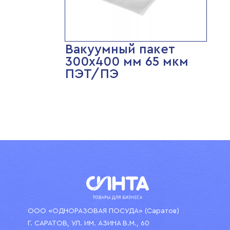
Вакуумный пакет
300х400 мм 65 мкм
ПЭТ/ПЭ
ООО «ОДНОРАЗОВАЯ ПОСУДА» (Саратов)
Г. САРАТОВ, УЛ. ИМ. АЗИНА В.М., 60