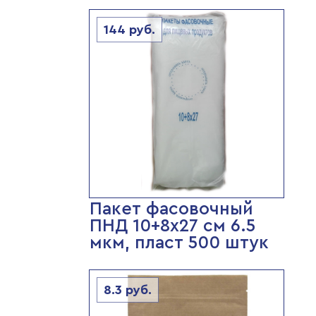
144
руб.
Пакет фасовочный
ПНД 10+8х27 см 6.5
мкм, пласт 500 штук
8.3
руб.