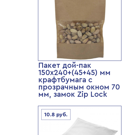
Пакет дой-пак
150х240+(45+45) мм
крафтбумага с
прозрачным окном 70
мм, замок Zip Lock
10.8
руб.