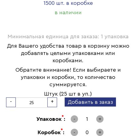
1500 шт. в коробке
в наличии
Минимальная единица для заказа: 1 упаковка
Для Вашего удобства товар в корзину можно
добавлять целыми упаковками или
коробками.
Обратите внимание! Если выбираете и
упаковки и коробки, то количество
суммируется.
Штук (25 шт в уп.)
-
+
Добавить в заказ
*
Упаковок
:
-
1
+
*
Коробок
:
-
0
+