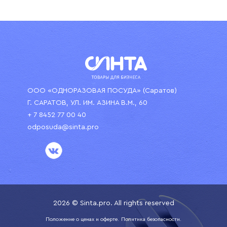
ООО «ОДНОРАЗОВАЯ ПОСУДА» (Саратов)
Г. САРАТОВ, УЛ. ИМ. АЗИНА В.М., 60
+ 7 8452 77 00 40
odposuda@sinta.pro
2026 © Sinta.pro. All rights reserved
Положение о ценах и оферте.
Политика безопасности.