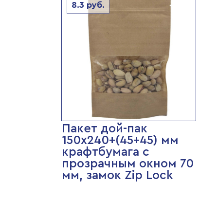
8.3
руб.
Пакет дой-пак
150х240+(45+45) мм
крафтбумага с
прозрачным окном 70
мм, замок Zip Lock