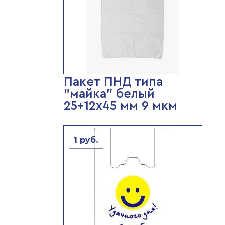
Пакет ПНД типа
"майка" белый
25+12х45 мм 9 мкм
1
руб.