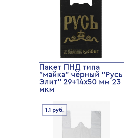
Пакет ПНД типа
"майка" чёрный "Русь
Элит" 29+14х50 мм 23
мкм
1.1
руб.