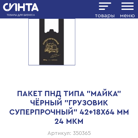
товары
меню
ПАКЕТ ПНД ТИПА "МАЙКА"
ЧЁРНЫЙ "ГРУЗОВИК
СУПЕРПРОЧНЫЙ" 42+18Х64 ММ
24 МКМ
Артикул: 350365