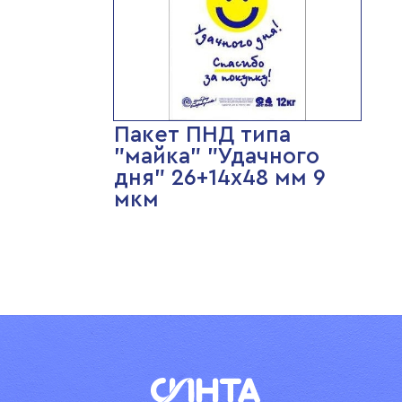
Пакет ПНД типа
"майка" "Удачного
дня" 26+14х48 мм 9
мкм