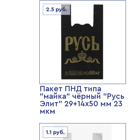
2.5
руб.
Пакет ПНД типа
"майка" чёрный "Русь
Элит" 29+14х50 мм 23
мкм
1.1
руб.