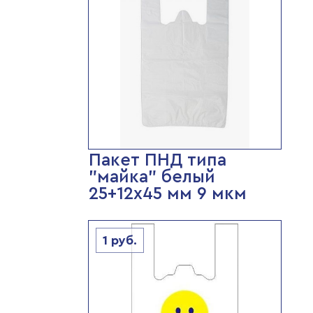
Пакет ПНД типа
"майка" белый
25+12х45 мм 9 мкм
1
руб.