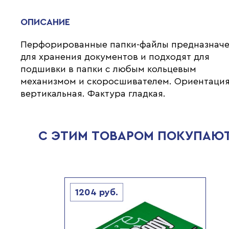
ОПИСАНИЕ
Перфорированные папки-файлы предназнач
для хранения документов и подходят для
подшивки в папки с любым кольцевым
механизмом и скоросшивателем. Ориентаци
вертикальная. Фактура гладкая.
С ЭТИМ ТОВАРОМ ПОКУПАЮ
1204
руб.