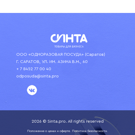
ООО «ОДНОРАЗОВАЯ ПОСУДА» (Саратов)
Г. САРАТОВ, УЛ. ИМ. АЗИНА В.М., 60
+ 7 8452 77 00 40
odposuda@sinta.pro
2026 © Sinta.pro. All rights reserved
Положение о ценах и оферте.
Политика безопасности.