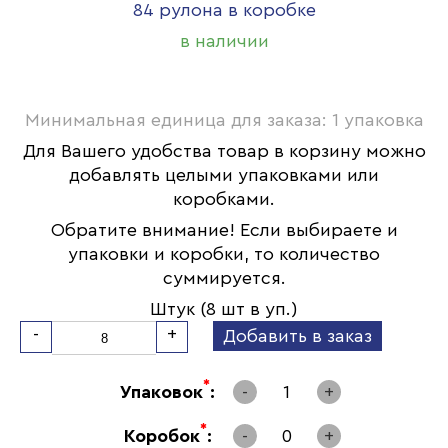
84 рулона в коробке
в наличии
Минимальная единица для заказа: 1 упаковка
Для Вашего удобства товар в корзину можно
добавлять целыми упаковками или
коробками.
Обратите внимание! Если выбираете и
упаковки и коробки, то количество
суммируется.
Штук (8 шт в уп.)
-
+
Добавить в заказ
*
Упаковок
:
-
1
+
*
Коробок
:
-
0
+