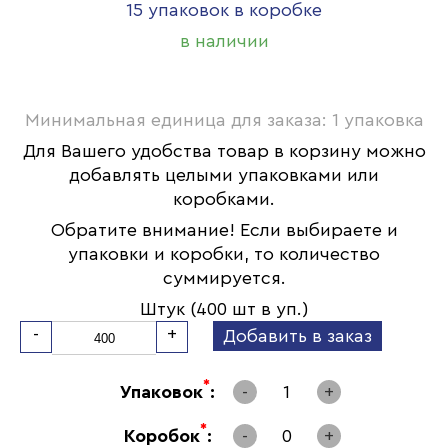
15 упаковок в коробке
в наличии
Минимальная единица для заказа: 1 упаковка
Для Вашего удобства товар в корзину можно
добавлять целыми упаковками или
коробками.
Обратите внимание! Если выбираете и
упаковки и коробки, то количество
суммируется.
Штук (400 шт в уп.)
-
+
Добавить в заказ
*
Упаковок
:
-
1
+
*
Коробок
:
-
0
+