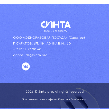
ООО «ОДНОРАЗОВАЯ ПОСУДА» (Саратов)
Г. САРАТОВ, УЛ. ИМ. АЗИНА В.М., 60
+ 7 8452 77 00 40
odposuda@sinta.pro
2026 © Sinta.pro. All rights reserved
Положение о ценах и оферте.
Политика безопасности.