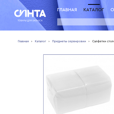
ГЛАВНАЯ
КАТАЛОГ
О
Главная
›
Каталог
›
Предметы сервировки
›
Салфетки сто