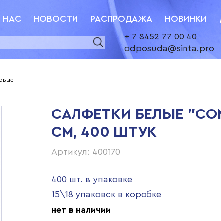
 НАС
НОВОСТИ
РАСПРОДАЖА
НОВИНКИ
+ 7 8452 77 00 40
odposuda@sinta.pro
ловые
САЛФЕТКИ БЕЛЫЕ "COM
СМ, 400 ШТУК
Артикул: 400170
400 шт. в упаковке
15\18 упаковок в коробке
нет в наличии