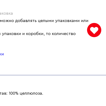
аковка
 можно добавлять целыми упаковками или
 упаковки и коробки, то количество
ки
тав: 100% целлюлоза.