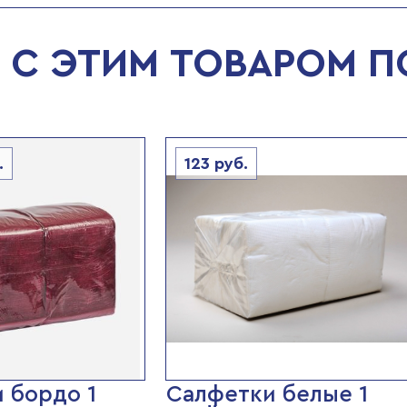
С ЭТИМ ТОВАРОМ 
.
123
руб.
 бордо 1
Салфетки белые 1