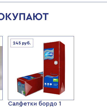
ПОКУПАЮТ
245
руб.
Салфетки бордо 1