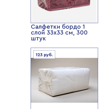
Салфетки бордо 1
слой 33х33 см, 300
штук
123
руб.