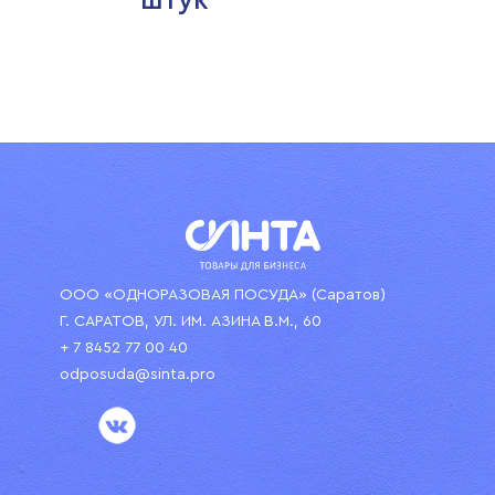
штук
ООО «ОДНОРАЗОВАЯ ПОСУДА» (Саратов)
Г. САРАТОВ, УЛ. ИМ. АЗИНА В.М., 60
+ 7 8452 77 00 40
odposuda@sinta.pro