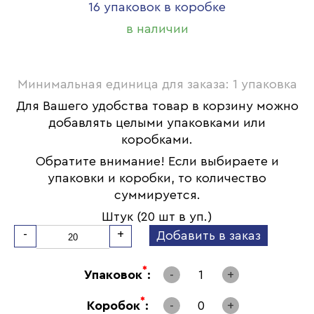
16 упаковок в коробке
в наличии
Минимальная единица для заказа: 1 упаковка
Для Вашего удобства товар в корзину можно
добавлять целыми упаковками или
коробками.
Обратите внимание! Если выбираете и
упаковки и коробки, то количество
суммируется.
Штук (20 шт в уп.)
-
+
Добавить в заказ
*
Упаковок
:
-
1
+
*
Коробок
:
-
0
+