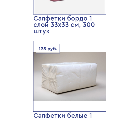
Салфетки бордо 1
слой 33х33 см, 300
штук
123
руб.
Салфетки белые 1