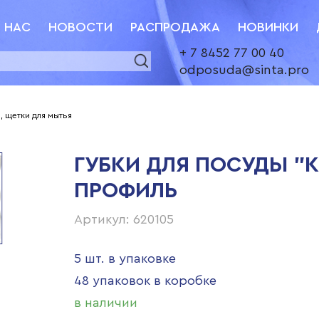
 НАС
НОВОСТИ
РАСПРОДАЖА
НОВИНКИ
+ 7 8452 77 00 40
odposuda@sinta.pro
, щетки для мытья
ГУБКИ ДЛЯ ПОСУДЫ "К
ПРОФИЛЬ
Артикул: 620105
5 шт. в упаковке
48 упаковок в коробке
в наличии