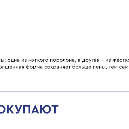
: одна из мягкого поролона, а другая - из жёстк
утолщенная форма сохраняет больше пены, тем са
ПОКУПАЮТ