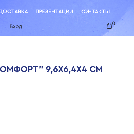
ДОСТАВКА
ПРЕЗЕНТАЦИИ
КОНТАКТЫ
0
Вход
ОМФОРТ" 9,6Х6,4Х4 СМ