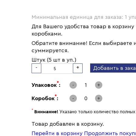
Минимальная единица для заказа: 1 уп
Для Вашего удобства товар в корзину
коробками.
Обратите внимание! Если выбираете и
суммируется.
Штук (5 шт в уп.)
-
+
Добавить в зака
*
Упаковок
:
-
1
+
*
Коробок
:
-
0
+
*
Внимание!
Указано только количество полных 
Товар добавлен в корзину.
Перейти в корзину
Продолжить покуп