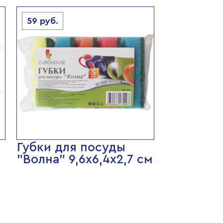
59
руб.
Губки для посуды
"Волна" 9,6х6,4х2,7 см