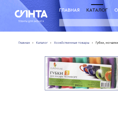
ГЛАВНАЯ
КАТАЛОГ
О
Главная
›
Каталог
›
Хозяйственные товары
›
Губки, мочалки