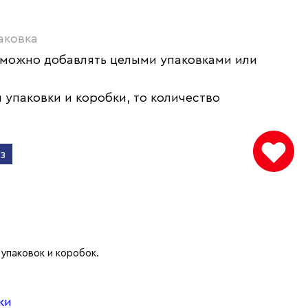
аковка
 можно добавлять целыми упаковками или
 упаковки и коробки, то количество
з
упаковок и коробок.
ки