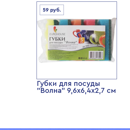
59
руб.
Губки для посуды
"Волна" 9,6х6,4х2,7 см