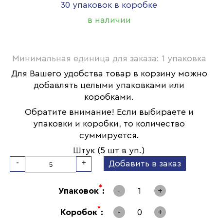
30 упаковок в коробке
в наличии
Минимальная единица для заказа: 1 упаковка
Для Вашего удобства товар в корзину можно
добавлять целыми упаковками или
коробками.
Обратите внимание! Если выбираете и
упаковки и коробки, то количество
суммируется.
Штук (5 шт в уп.)
-
+
Добавить в заказ
*
Упаковок
:
-
1
+
*
Коробок
:
-
0
+