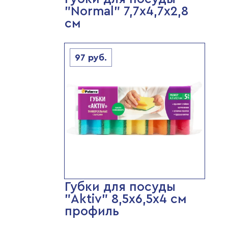
"Normal" 7,7х4,7х2,8
см
97
руб.
Губки для посуды
"Aktiv" 8,5х6,5х4 см
профиль