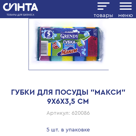
товары
меню
ГУБКИ ДЛЯ ПОСУДЫ "MAКСИ"
9Х6Х3,5 СМ
Артикул: 620086
5 шт. в упаковке