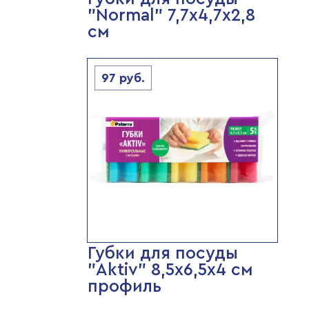
"Normal" 7,7х4,7х2,8
см
97
руб.
Губки для посуды
"Aktiv" 8,5х6,5х4 см
профиль