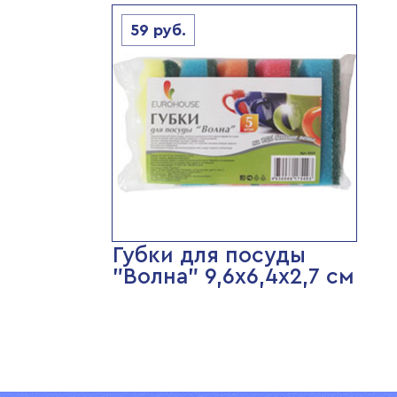
59
руб.
Губки для посуды
"Волна" 9,6х6,4х2,7 см