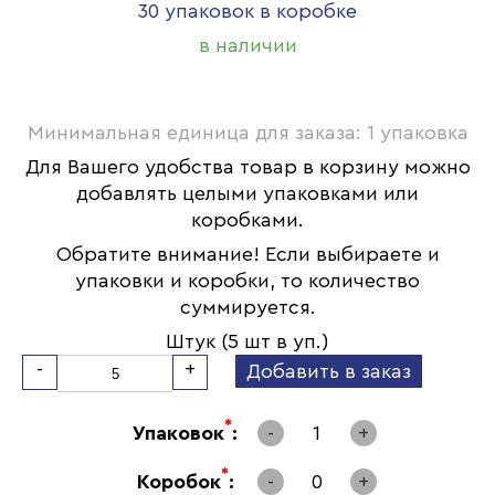
30 упаковок в коробке
в наличии
Минимальная единица для заказа: 1 упаковка
Для Вашего удобства товар в корзину можно
добавлять целыми упаковками или
коробками.
Обратите внимание! Если выбираете и
упаковки и коробки, то количество
суммируется.
Штук (5 шт в уп.)
-
+
Добавить в заказ
*
Упаковок
:
-
1
+
*
Коробок
:
-
0
+