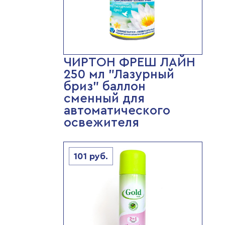
ЧИРТОН ФРЕШ ЛАЙН
250 мл "Лазурный
бриз" баллон
сменный для
автоматического
освежителя
101
руб.