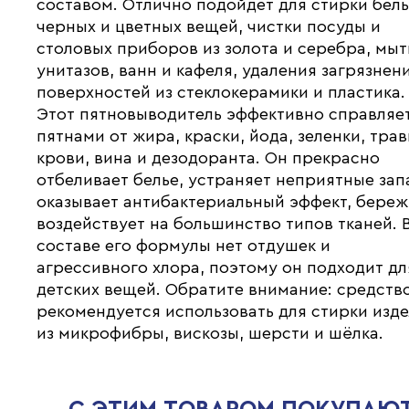
составом. Отлично подойдет для стирки белы
черных и цветных вещей, чистки посуды и
столовых приборов из золота и серебра, мыт
унитазов, ванн и кафеля, удаления загрязнен
поверхностей из стеклокерамики и пластика.
Этот пятновыводитель эффективно справляет
пятнами от жира, краски, йода, зеленки, трав
крови, вина и дезодоранта. Он прекрасно
отбеливает белье, устраняет неприятные зап
оказывает антибактериальный эффект, бере
воздействует на большинство типов тканей. 
составе его формулы нет отдушек и
агрессивного хлора, поэтому он подходит дл
детских вещей. Обратите внимание: средств
рекомендуется использовать для стирки изд
из микрофибры, вискозы, шерсти и шёлка.