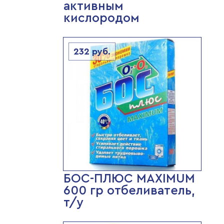
активным
кислородом
232
руб.
БОС-ПЛЮС MAXIMUM
600 гр отбеливатель,
т/у