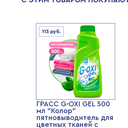
С ЭТИМ ТОВАРОМ ПОКУПАЮ
113
руб.
ГРАСС G-OXI GEL 500
мл "Колор"
пятновыводитель для
цветных тканей с