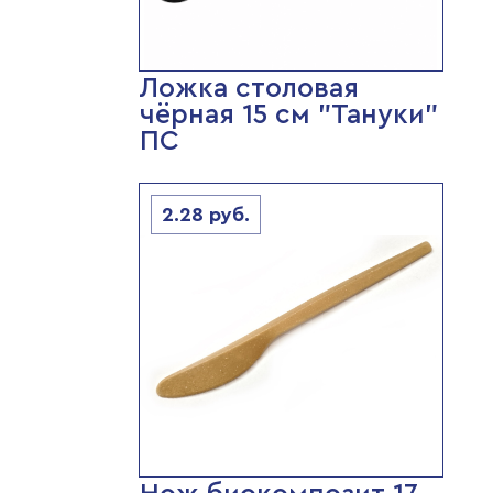
Ложка столовая
чёрная 15 см "Тануки"
ПС
2.28
руб.