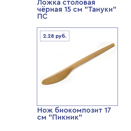
Ложка столовая
чёрная 15 см "Тануки"
ПС
2.28
руб.
Нож биокомпозит 17
см "Пикник"