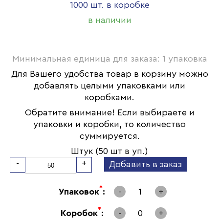
1000 шт. в коробке
в наличии
Минимальная единица для заказа: 1 упаковка
Для Вашего удобства товар в корзину можно
добавлять целыми упаковками или
коробками.
Обратите внимание! Если выбираете и
упаковки и коробки, то количество
суммируется.
Штук (50 шт в уп.)
-
+
Добавить в заказ
*
Упаковок
:
-
1
+
*
Коробок
:
-
0
+