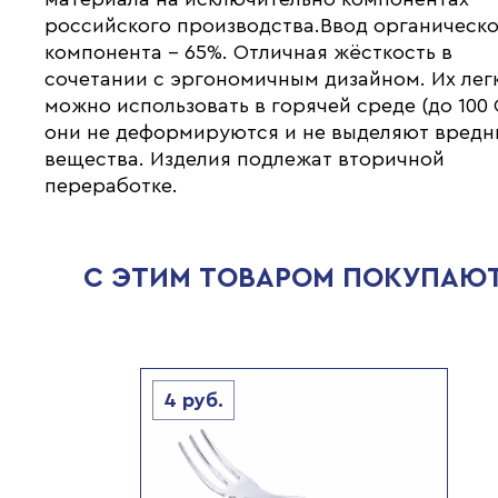
российского производства.Ввод органическ
компонента – 65%. Отличная жёсткость в
сочетании с эргономичным дизайном. Их лег
можно использовать в горячей среде (до 100 
они не деформируются и не выделяют вредн
вещества. Изделия подлежат вторичной
переработке.
С ЭТИМ ТОВАРОМ ПОКУПАЮ
4
руб.