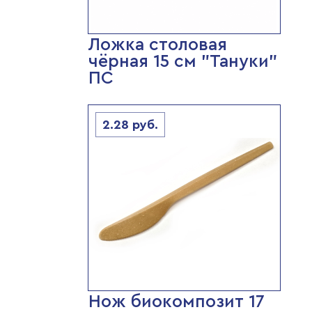
Ложка столовая
чёрная 15 см "Тануки"
ПС
2.28
руб.
Нож биокомпозит 17