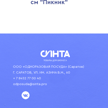
см "Пикник"
ООО «ОДНОРАЗОВАЯ ПОСУДА» (Саратов)
Г. САРАТОВ, УЛ. ИМ. АЗИНА В.М., 60
+ 7 8452 77 00 40
odposuda@sinta.pro